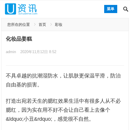
菜单
您所在的位置
首页
彩妆
化妆品姜糕
admin
2020年11月12日 8:52
不具卓越的抗潮湿防水，让肌肤更保温平滑，防治
自由基的损害。
打造出宛若天生的腮红效果生活中有很多人从不必
腮红，因为实在用不好不会让自己看上去像个
&ldquo;小丑&rdquo;，感觉很不自然。