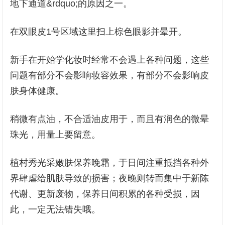
地下通道&rdquo;的原因之一。
在双眼皮1号区域这里扫上棕色眼影并晕开。
新手在开始学化妆时经常不会遇上各种问题，这些
问题有部分不会影响妆容效果，有部分不会影响皮
肤身体健康。
稍微有点油，不合适油皮用于，而且有润色的微晕
珠光，用量上要留意。
植村秀光采嫩肤保养晚霜，于日间注重抵挡各种外
界肆虐给肌肤导致的损害；夜晚则转而集中于新陈
代谢、更新废物，保养日间积累的各种受损，因
此，一定无法错失哦。