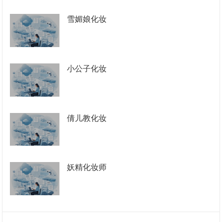
雪媚娘化妆
小公子化妆
倩儿教化妆
妖精化妆师