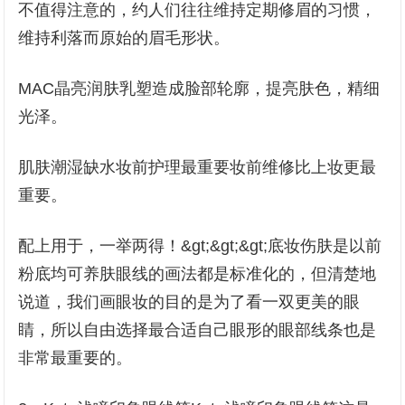
不值得注意的，约人们往往维持定期修眉的习惯，
维持利落而原始的眉毛形状。
MAC晶亮润肤乳塑造成脸部轮廓，提亮肤色，精细
光泽。
肌肤潮湿缺水妆前护理最重要妆前维修比上妆更最
重要。
配上用于，一举两得！&gt;&gt;&gt;底妆伤肤是以前
粉底均可养肤眼线的画法都是标准化的，但清楚地
说道，我们画眼妆的目的是为了看一双更美的眼
睛，所以自由选择最合适自己眼形的眼部线条也是
非常最重要的。