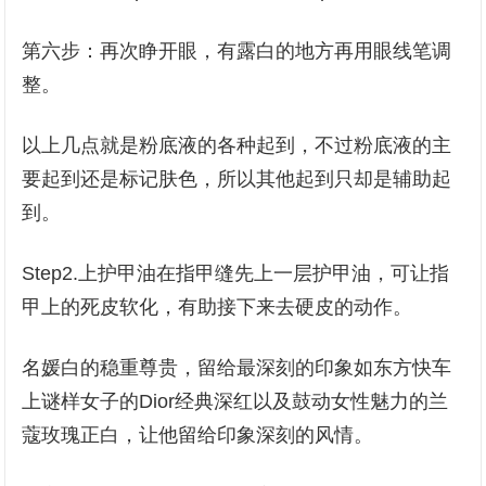
第六步：再次睁开眼，有露白的地方再用眼线笔调
整。
以上几点就是粉底液的各种起到，不过粉底液的主
要起到还是标记肤色，所以其他起到只却是辅助起
到。
Step2.上护甲油在指甲缝先上一层护甲油，可让指
甲上的死皮软化，有助接下来去硬皮的动作。
名媛白的稳重尊贵，留给最深刻的印象如东方快车
上谜样女子的Dior经典深红以及鼓动女性魅力的兰
蔻玫瑰正白，让他留给印象深刻的风情。