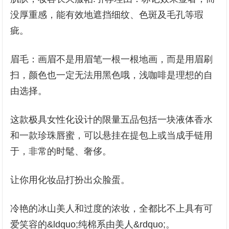
没厚重感，能有效地遮挡细纹、色斑及毛孔等瑕
疵。
眉毛：画眉不是用眉笔一根一根地画，而是用眉刷
扫，颜色也一定无法用黑色哦，浅咖啡是理想的自
由选择。
这款极具女性化设计的限量五品包括一块液体香水
和一款珍珠唇蜜，可以悬挂在提包上或当成手链用
于，非常的时髦、奢侈。
让你用化妆品打扮出众脸蛋。
冷艳的冰山美人和过度的浓妆，全都比不上具有可
爱笑容的&ldquo;纯棉系由美人&rdquo;。