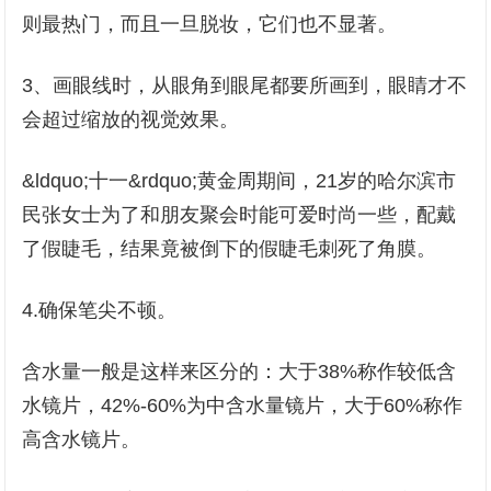
则最热门，而且一旦脱妆，它们也不显著。
3、画眼线时，从眼角到眼尾都要所画到，眼睛才不
会超过缩放的视觉效果。
&ldquo;十一&rdquo;黄金周期间，21岁的哈尔滨市
民张女士为了和朋友聚会时能可爱时尚一些，配戴
了假睫毛，结果竟被倒下的假睫毛刺死了角膜。
4.确保笔尖不顿。
含水量一般是这样来区分的：大于38%称作较低含
水镜片，42%-60%为中含水量镜片，大于60%称作
高含水镜片。