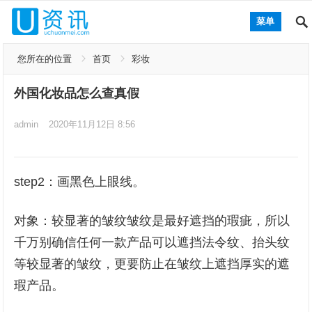
菜单
您所在的位置
首页
彩妆
外国化妆品怎么查真假
admin
2020年11月12日 8:56
step2：画黑色上眼线。
对象：较显著的皱纹皱纹是最好遮挡的瑕疵，所以
千万别确信任何一款产品可以遮挡法令纹、抬头纹
等较显著的皱纹，更要防止在皱纹上遮挡厚实的遮
瑕产品。