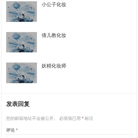
小公子化妆
倩儿教化妆
妖精化妆师
发表回复
您的邮箱地址不会被公开。
必填项已用
*
标注
评论
*