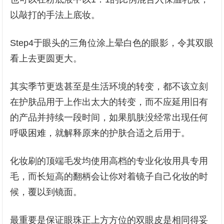
以敲打的手法上底妆。
Step4于眼头的三角位涂上晕白色的眼影，令其双眼
看上去更圆更大。
其实季节更迭甚至是生活环境的转变，都不该立刻
在护肤品用于上作出太大的转变，而不应延用旧有
的产品并持续一段时间，如果肌肤没经常出现任何
呼吸困难，就解释原来的护肤合适之后用于。
化妆刷的顶端毛发均使用高档的专业化妆用具专用
毛，而长短高的翻柄会让你对着镜子自己化妆的时
候，覆以到镜面。
最重要是保证眼珠正上方方位的双眼皮是相同得妥