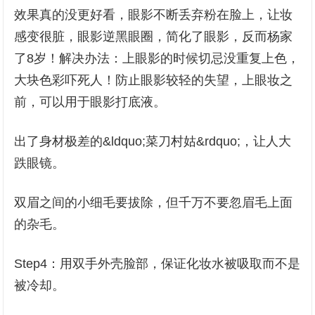
效果真的没更好看，眼影不断丢弃粉在脸上，让妆
感变很脏，眼影逆黑眼圈，简化了眼影，反而杨家
了8岁！解决办法：上眼影的时候切忌没重复上色，
大块色彩吓死人！防止眼影较轻的失望，上眼妆之
前，可以用于眼影打底液。
出了身材极差的&ldquo;菜刀村姑&rdquo;，让人大
跌眼镜。
双眉之间的小细毛要拔除，但千万不要忽眉毛上面
的杂毛。
Step4：用双手外壳脸部，保证化妆水被吸取而不是
被冷却。