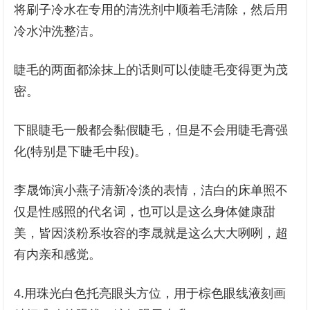
将刷子冷水在专用的清洗剂中顺着毛清除，然后用
冷水沖洗整洁。
睫毛的两面都涂抹上的话则可以使睫毛变得更为茂
密。
下眼睫毛一般都会黏假睫毛，但是不会用睫毛膏强
化(特别是下睫毛中段)。
李晟饰演小燕子清新冷淡的表情，洁白的床单照不
仅是性感照的代名词，也可以是这么身体健康甜
美，皆因淡粉系妆容的李晟就是这么大大咧咧，超
有内亲和感觉。
4.用珠光白色托亮眼头方位，用于棕色眼线液刻画