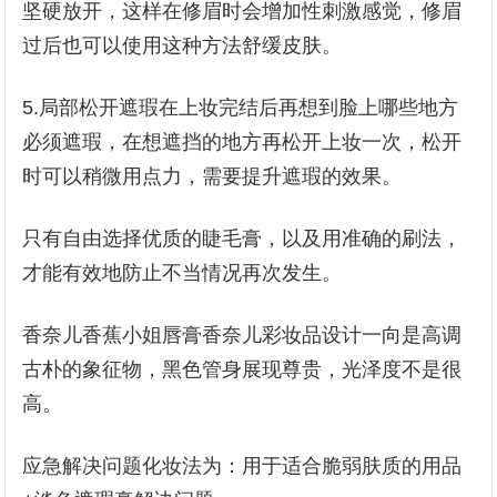
坚硬放开，这样在修眉时会增加性刺激感觉，修眉
过后也可以使用这种方法舒缓皮肤。
5.局部松开遮瑕在上妆完结后再想到脸上哪些地方
必须遮瑕，在想遮挡的地方再松开上妆一次，松开
时可以稍微用点力，需要提升遮瑕的效果。
只有自由选择优质的睫毛膏，以及用准确的刷法，
才能有效地防止不当情况再次发生。
香奈儿香蕉小姐唇膏香奈儿彩妆品设计一向是高调
古朴的象征物，黑色管身展现尊贵，光泽度不是很
高。
应急解决问题化妆法为：用于适合脆弱肤质的用品