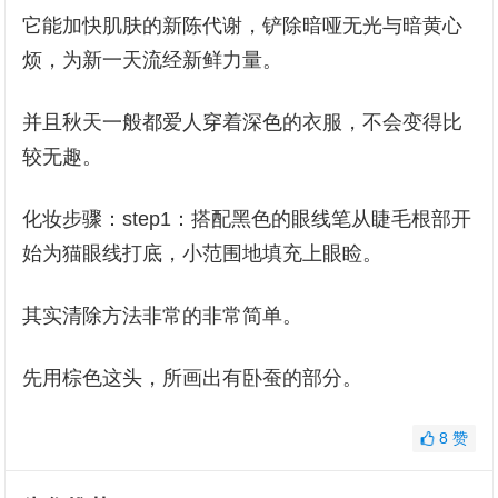
它能加快肌肤的新陈代谢，铲除暗哑无光与暗黄心
烦，为新一天流经新鲜力量。
并且秋天一般都爱人穿着深色的衣服，不会变得比
较无趣。
化妆步骤：step1：搭配黑色的眼线笔从睫毛根部开
始为猫眼线打底，小范围地填充上眼睑。
其实清除方法非常的非常简单。
先用棕色这头，所画出有卧蚕的部分。
8
赞