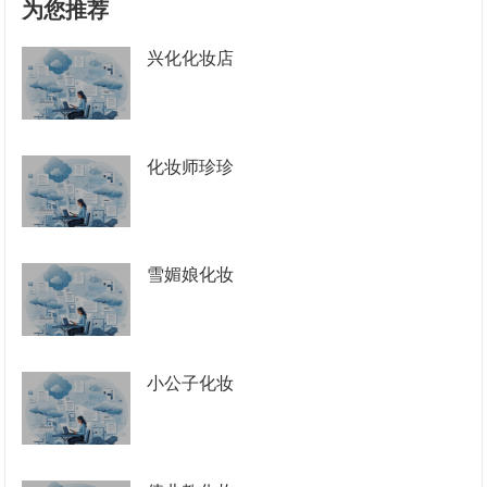
为您推荐
兴化化妆店
化妆师珍珍
雪媚娘化妆
小公子化妆