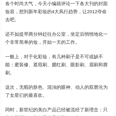
各个时尚大气，今天小编就评论一下各大刊的封面
妆容，想到新年彩妆的4大风行趋势，让2012夺命
去吧。
还不如提早两分钟赶往办公室，坐定后悄悄地化一
个非常简单的妆，开始一天的工作。
一般上，对于化彩妆，有几种刷子是不可或缺不
能：蜜装修、遮瑕刷、腮红刷、眼影刷、眉刷和唇
刷。
这次，无暇的肤色、混浊的眼神、动人的双唇沦为
了女星们的最喜欢。
同时，新世纪的美白产品已经被流经了新理念：只