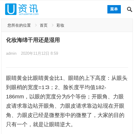
菜单
您所在的位置
首页
彩妆
化妆海绵干用还是湿用
admin
2020年11月12日 8:59
眼睛黄金比眼睛黄金比1、眼睛的上下高度：从眼头
到眼梢的宽度=1∶3；2、脸长度平均值182-
186mm，以眼的宽度分为5个等份；开眼角、力眼
皮请求靠边站开眼角、力眼皮请求靠边站现在开眼
角、力眼皮已经是微整形中的微整了，大家的目的
只有一个，就是让眼睛逆大。