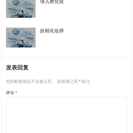
倩儿教化妆
妖精化妆师
发表回复
您的邮箱地址不会被公开。
必填项已用
*
标注
评论
*