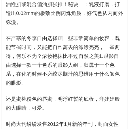
油性肌或混合偏油肌强推！秘诀一：乳液打磨，打
造出0.02mm的极致比例闪烁角质，好气色从内而外
弥漫。
在严寒的冬季自由选择画一些非常简单的妆容，既
能节省时间，又能把自己离去的漂漂亮亮，一举两
得，何乐不为？浓妆艳抹比不过自然之美1.眼影自
由选择一款一个色系的眼影人组，归属于一个色
系，在化的时候不必绞尽脑汁的思维用于什么颜色
的眼影。
还是蜜桃粉色的唇蜜，明浮红晢的底妆，洋娃娃般
的大眼睛，可爱。
时尚大刊纷纷发售2012年1月新的年刊，封面女性