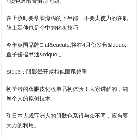
+淡色遮瑕膏解决问题。
在上妆时要拿着海棉的下半部，不要太使力的在肌
肤上延伸也是个中的化妆技巧。
今年英国品牌Ciat&eacute;将在4月份发售&ldquo;
鱼子酱指甲油&rdquo;。
Step3：眼影晕开越相似眼尾越重。
初学者的双眼皮化妆单品初体验！大家讲解的，纯
属个人的原创技术。
和日本人或亚洲人的肌肤色系很与众不同，应当要
大力的利用。