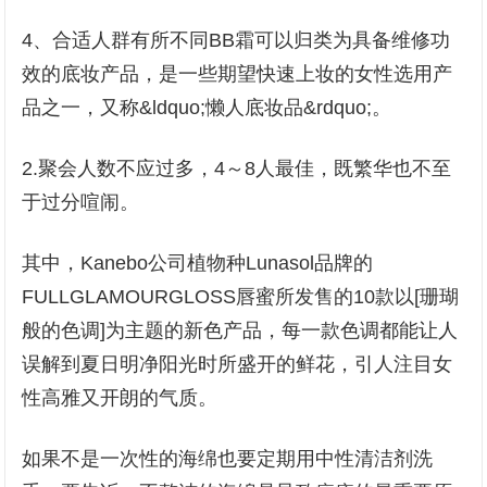
4、合适人群有所不同BB霜可以归类为具备维修功
效的底妆产品，是一些期望快速上妆的女性选用产
品之一，又称&ldquo;懒人底妆品&rdquo;。
2.聚会人数不应过多，4～8人最佳，既繁华也不至
于过分喧闹。
其中，Kanebo公司植物种Lunasol品牌的
FULLGLAMOURGLOSS唇蜜所发售的10款以[珊瑚
般的色调]为主题的新色产品，每一款色调都能让人
误解到夏日明净阳光时所盛开的鲜花，引人注目女
性高雅又开朗的气质。
如果不是一次性的海绵也要定期用中性清洁剂洗