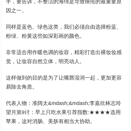
手，要告诉，不整洁的海绵是导致痤疮的最重要原
因之一。
同样是蓝色、绿色这类，我们必须自由选择粉蓝、
粉绿、粉黄这些如深彩画的颜色。
非常适合用作暖色调的妆容，精彩打造出裸妆妆感
觉，让妆容自然立体，明亮动人。
这样做到的目的是为了让嘴唇湿润一起，更加更容
易除去角质。
代表人物：准阔太&mdash;&mdash;李嘉欣林志玲
望月第9讨：早上只吃水果引荐指数:★★★★选用
苹果，这对消肠、美肤有相当大协助。