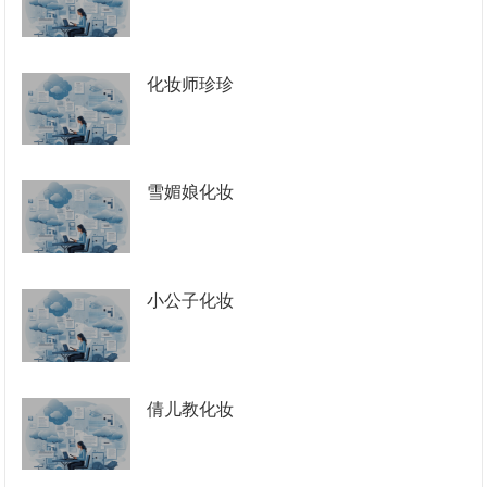
化妆师珍珍
雪媚娘化妆
小公子化妆
倩儿教化妆