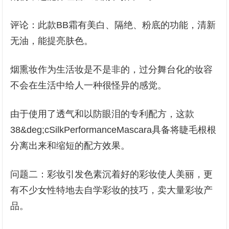
评论：此款BB霜有美白、隔绝、粉底的功能，清新
无油，能提亮肤色。
烟熏妆作为生活妆是不是非的，过分舞台化的妆容
不会在生活中给人一种很怪异的感觉。
由于使用了透气和以防眼泪的专利配方，这款
38&deg;cSilkPerformanceMascara具备将睫毛根根
分离出来和缩短的配方效果。
问题二：彩妆引发色素沉着好的彩妆使人美丽，更
有不少女性特地去自学彩妆的技巧，卖大量彩妆产
品。