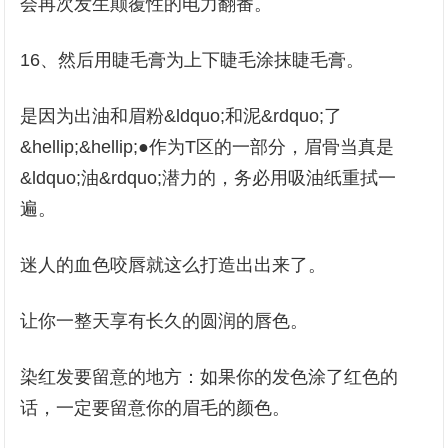
会再次发生颠覆性的电力翻番。
16、然后用睫毛膏为上下睫毛涂抹睫毛膏。
是因为出油和眉粉&ldquo;和泥&rdquo;了
&hellip;&hellip;●作为T区的一部分，眉骨当真是
&ldquo;油&rdquo;潜力的，务必用吸油纸重拭一
遍。
迷人的血色咬唇就这么打造出出来了。
让你一整天享有长久的圆润的唇色。
染红发要留意的地方：如果你的发色涂了红色的
话，一定要留意你的眉毛的颜色。