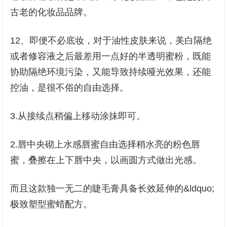
古老的化妆品品牌。
12、即便不必底妆，对于油性皮肤来说，美白隔绝
或者修容液之后最差用一点好的半透明蜜粉，既能
协助隔绝环境污染，又能导致持续哑光效果，还能
控油，是很不俗的自由选择。
3.从接续点稍偏上移动涂抹即可。
2.唇中央砌上水感唇蜜自由选择稍水亮的粉色唇
蜜，叠擦在上下唇中央，以画圆方式做出光感。
而且这款独一无二的睫毛膏具备长效延伸的&ldquo;
极致塑型蜜蜡配方。