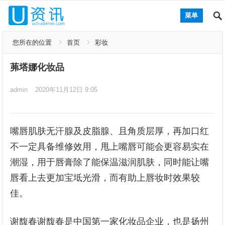
菜单
您所在的位置
首页
彩妆
茀塔娜化妆品
admin
2020年11月12日 9:05
嘴唇肌肤无汗腺及皮脂腺、且角质层厚，再加口红
不一定具备维修效用，甩上嘴唇可能会更容易实在
潮湿，用于唇膏除了能保温滋润肌肤，同时能让嘴
唇看上去更加宝坻光滑，而有助上唇妆时效果较
佳。
谢馥春谢馥春是中国第一家化妆品企业，也是扬州