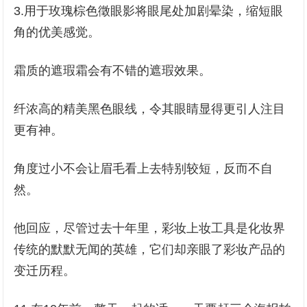
3.用于玫瑰棕色徵眼影将眼尾处加剧晕染，缩短眼
角的优美感觉。
霜质的遮瑕霜会有不错的遮瑕效果。
纤浓高的精美黑色眼线，令其眼睛显得更引人注目
更有神。
角度过小不会让眉毛看上去特别较短，反而不自
然。
他回应，尽管过去十年里，彩妆上妆工具是化妆界
传统的默默无闻的英雄，它们却亲眼了彩妆产品的
变迁历程。