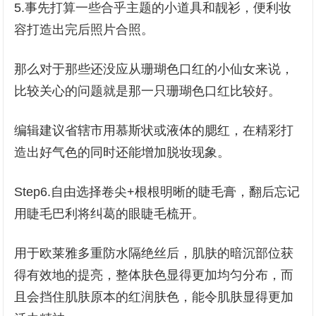
5.事先打算一些合乎主题的小道具和靓衫，便利妆
容打造出完后照片合照。
那么对于那些还没应从珊瑚色口红的小仙女来说，
比较关心的问题就是那一只珊瑚色口红比较好。
编辑建议省辖市用慕斯状或液体的腮红，在精彩打
造出好气色的同时还能增加脱妆现象。
Step6.自由选择卷尖+根根明晰的睫毛膏，翻后忘记
用睫毛巴利将纠葛的眼睫毛梳开。
用于欧莱雅多重防水隔绝丝后，肌肤的暗沉部位获
得有效地的提亮，整体肤色显得更加均匀分布，而
且会挡住肌肤原本的红润肤色，能令肌肤显得更加