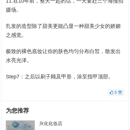
11.在10年前，整天一起的话，一天要赶三个海报拍
摄场。
扎发的造型除了甜美更能凸显一种甜美少女的娇媚
之感觉。
极致的裸色底妆让你的肤色均匀分布白皙，散发出
水亮光泽。
Step7：之后以刷子顾及甲形，涂至指甲顶部。
5
赞
为您推荐
兴化化妆店