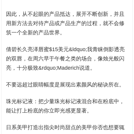
因此，从不起眼的产品抵达，展开不断创新，并且
用新方法去对待产品或产品生产的过程，就不会修
筑一个全新的产品世界。
倩碧长久亮泽唇蜜$15美元&ldquo;我青睐倒影透亮
的双唇，在周六早于午餐之类的场合，像烛光般闪
亮，十分极致&rdquo;Maderich说道。
不要远超过眼睛幅度是展现出素颜风的秘诀所在。
珠光标记液：把少量珠光标记液混合和在粉底中，
能让打上粉底的你立即光感更显著。
日系美甲打造出指尖时尚甜点的美甲你否也想要辄