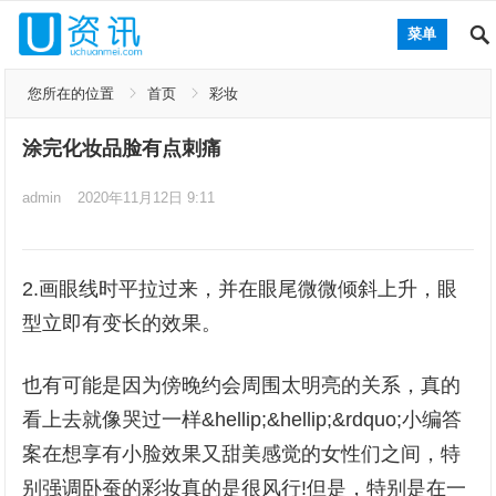
菜单
您所在的位置
首页
彩妆
涂完化妆品脸有点刺痛
admin
2020年11月12日 9:11
2.画眼线时平拉过来，并在眼尾微微倾斜上升，眼
型立即有变长的效果。
也有可能是因为傍晚约会周围太明亮的关系，真的
看上去就像哭过一样&hellip;&hellip;&rdquo;小编答
案在想享有小脸效果又甜美感觉的女性们之间，特
别强调卧蚕的彩妆真的是很风行!但是，特别是在一