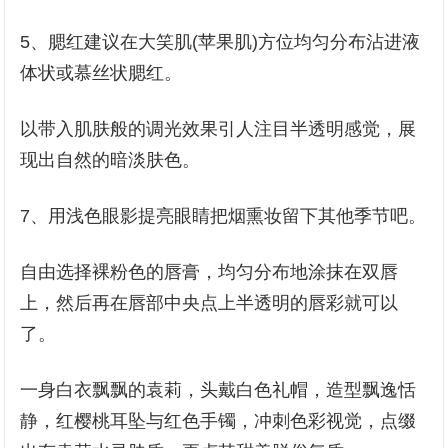
5、腮红建议在大笑肌(苹果肌)方位均匀分布沾进液
体状或慕丝状腮红。
以带入肌肤般的调光效果引人注目半透明感觉，展
现出自然的暗淡肤色。
7、用浅色眼影提亮眼睛把烟熏妆留下其他季节吧。
自由选择裸粉色的唇膏，均匀分布地涂抹在双唇
上，然后再在唇部中央点上半透明的唇彩就可以
了。
一身白衣飘飘的袁莉，头戴白色礼帽，造型飘逸恬
静，红樱桃耳坠与红色手镯，冲刺色彩视觉，点缀