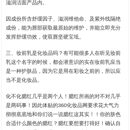
滋润洁面产品内。
因成份所含舒缓因子、滋润维他命、及紫外线隔绝
成份，能为唇部获取最原始的维护，并能立即充分
发挥舒缓功效，使双唇坚硬宝坻。
三、妆前乳是化妆品吗？有可能很多人在听见妆前
乳这个名字的时候，都会潜意识的实在妆前乳应当
是一种护肤品，因为它是用在彩妆之前的，所以应
当不是化妆品。
化不化腮红几乎是两个人！腮红所画的对不对几乎
是两码事！因此体贴的360化妆品网要求花大气力
彻彻底底地和你们说一说腮红这其实！！你的肤色
合适什么颜色的腮红？腮红要想要打得好！确认自