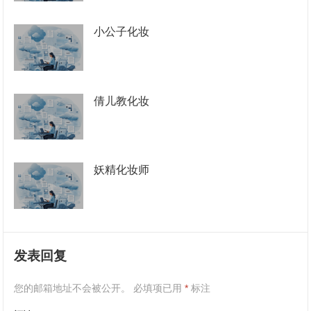
小公子化妆
倩儿教化妆
妖精化妆师
发表回复
您的邮箱地址不会被公开。
必填项已用
*
标注