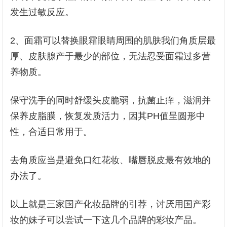
发生过敏反应。
2、面霜可以替换眼霜眼睛周围的肌肤我们角质层最
厚、皮肤腺产于最少的部位，无法忍受面霜过多营
养物质。
保守洗手的同时舒缓头皮脆弱，抗菌止痒，滋润并
保养皮脂膜，恢复发质活力，因其PH值呈圆形中
性，合适日常用于。
去角质应当是避免口红花妆、嘴唇脱皮最有效地的
办法了。
以上就是三家国产化妆品牌的引荐，讨厌用国产彩
妆的妹子可以尝试一下这几个品牌的彩妆产品。