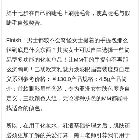
第十七步在自己的睫毛上刷睫毛膏，使真睫毛与假
睫毛自然契合。
Finish！男士都较不会奇怪女士提着的手提包那么
轻到底是什么东西？其实女士可以自由选择一些简
易型多功能的化妆单品！让MM们的手提包不再那
么沉甸甸！巴黎欧莱雅魅力焕彩眼眉套装度身自定
义系列参考价格：￥130.0产品规格：4.5g产品简
介：首款眼影眉笔套装，专为亚洲女性肤色度身自
定义，三款颜色人组，无论哪种肤色的MM都能寻
找适合的颜色。
所以，在用于化妆水、乳液基础护理之后，肌肤还
必须更加了解的关爱打算，黑田老师引荐我们用于