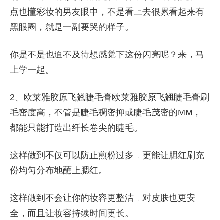
点也懂彩妆的男友眼中，不是看上去很累看起来有
黑眼圈，就是一副要哭的样子。
你是不是也迫不及待想感觉下这份闪亮呢？来，马
上学一起。
2、欧莱雅胶原飞翘睫毛膏欧莱雅胶原飞翘睫毛膏刷
毛密度高，不管是睫毛稠密抑或睫毛茂密的MM，
都能只能打造出纤长卷尖的睫毛。
这样做到不仅可以防止煎粉过多，更能让腮红刷充
份均匀分布地蘸上腮红。
这样做到不会让你的妆容更整洁，对皮肤也更安
全，而且让妆容持续时间更长。