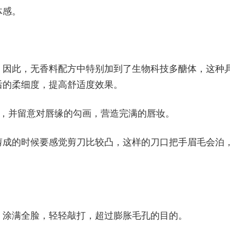
体感。
，因此，无香料配方中特别加到了生物科技多醣体，这种
后的柔细度，提高舒适度效果。
双唇，并留意对唇缘的勾画，营造完满的唇妆。
剪成的时候要感觉剪刀比较凸，这样的刀口把手眉毛会泊
，涂满全脸，轻轻敲打，超过膨胀毛孔的目的。