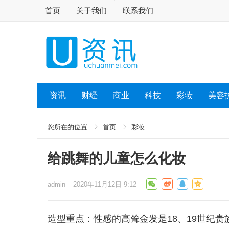
首页
关于我们
联系我们
资讯
财经
商业
科技
彩妆
美容
您所在的位置
首页
彩妆
给跳舞的儿童怎么化妆
admin
2020年11月12日 9:12
造型重点：性感的高耸金发是18、19世纪