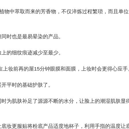
然植物中萃取而来的芳香物，不仅淬炼过程繁琐，而且单位
但同时也是最易晕染的产品。
脸上的细纹痕迹减少至最少。
若在上妆前再的屋15分钟眼膜和面膜，上妆时会更得心应手
展开平时的基础护肤了。
同时为肌肤补足了源源不断的水分，让脸上的潮湿肌肤显
让底妆更服贴将粉底产品适度地杯子，利用手指的温度让