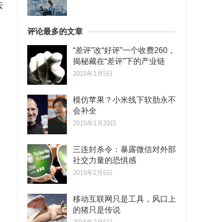
去
评论最多的文章
“差评”改“好评”一个收费260，
揭秘藏在“差评”下的产业链
2015年1月5日
模仿苹果？小米线下软肋永不
会补全
2015年1月20日
三连封杀令：暴露微信对外部
社交力量的恐惧感
2015年2月6日
。
移动互联网只是工具，风口上
的猪只是传说
水