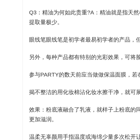
Q3：精油为何如此贵重?A：精油就是指天
提取量极少。
眼线笔眼线笔是初学者最易初学者的产品，
另外，每种产品都有特别的光彩效果，可将
参与PARTY的数天前应当做做保温面膜，
揭不整洁的用化妆棉沾化妆水擦干净，就可
效果：粉底液融合了乳液，就样子上粉底的
更加滋润。
温柔无辜颜用手指温度或海绵少量多次松开