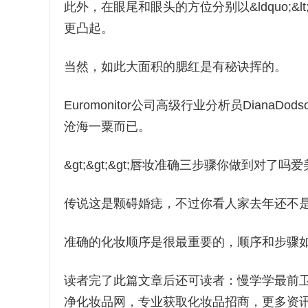
此外，在眼尾和眼头的方位分别以&ldquo;&lt;&r
更凸起。
当然，如此大面积的腮红是有秘诀挥的。
Euromonitor公司高级行业分析员Dian
沧海一粟而已。
&gt;&gt;&gt;唇妆准确三步骤你做到对
传说这是颗碍婚痣，不过你看人家去年还不
准确的化妆顺序是很最重要的，顺序和步骤
读者完了此篇文章后还可读者：慢学学最前
净化妆品网，专业获取化妆品招商，更多资