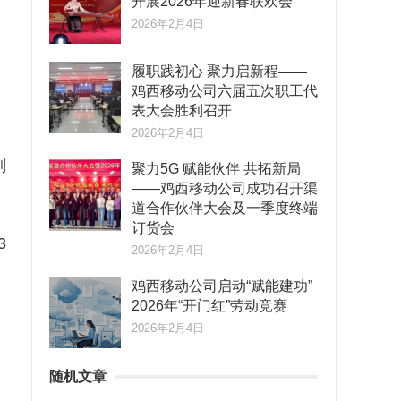
开展2026年迎新春联欢会
2026年2月4日
油
履职践初心 聚力启新程——
鸡西移动公司六届五次职工代
表大会胜利召开
2026年2月4日
，
刻
聚力5G 赋能伙伴 共拓新局
——鸡西移动公司成功召开渠
道合作伙伴大会及一季度终端
订货会
3
2026年2月4日
鸡西移动公司启动“赋能建功”
2026年“开门红”劳动竞赛
2026年2月4日
随机文章