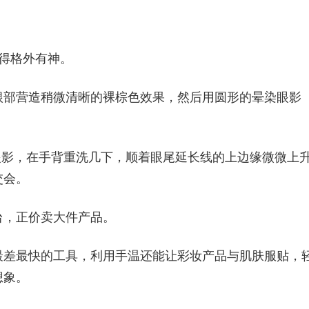
得格外有神。
根部营造稍微清晰的裸棕色效果，然后用圆形的晕染眼影
。
眼影，在手背重洗几下，顺着眼尾延长线的上边缘微微上
交会。
台，正价卖大件产品。
最差最快的工具，利用手温还能让彩妆产品与肌肤服贴，
想象。