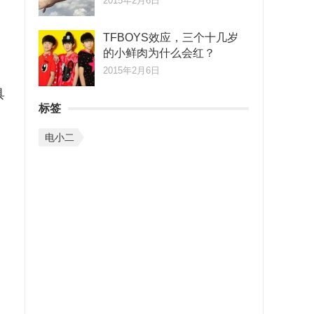
2015年2月6日
TFBOYS效应，三个十几岁
的小鲜肉为什么会红？
2015年2月6日
具
标签
电小二
，