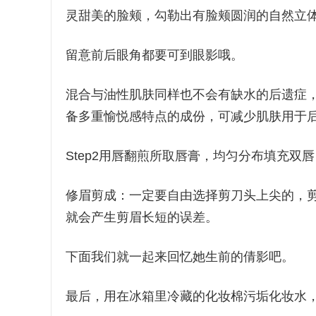
灵甜美的脸颊，勾勒出有脸颊圆润的自然立
留意前后眼角都要可到眼影哦。
混合与油性肌肤同样也不会有缺水的后遗症
备多重愉悦感特点的成份，可减少肌肤用于
Step2用唇翻煎所取唇膏，均匀分布填充
修眉剪成：一定要自由选择剪刀头上尖的，
就会产生剪眉长短的误差。
下面我们就一起来回忆她生前的倩影吧。
最后，用在冰箱里冷藏的化妆棉污垢化妆水