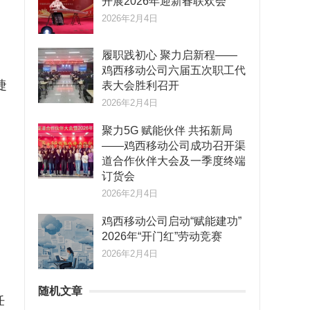
开展2026年迎新春联欢会
2026年2月4日
履职践初心 聚力启新程——
鸡西移动公司六届五次职工代
睫
表大会胜利召开
2026年2月4日
聚力5G 赋能伙伴 共拓新局
。
——鸡西移动公司成功召开渠
道合作伙伴大会及一季度终端
订货会
2026年2月4日
鸡西移动公司启动“赋能建功”
2026年“开门红”劳动竞赛
2026年2月4日
随机文章
任