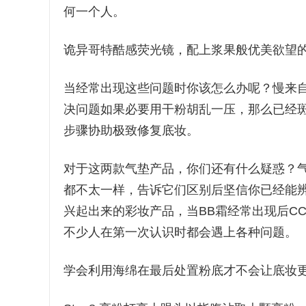
何一个人。
诡异哥特酷感荧光镜，配上浆果般优美欲望
当经常出现这些问题时你该怎么办呢？慢来
决问题如果必要用干粉胡乱一压，那么已经
步骤协助极致修复底妆。
对于这两款气垫产品，你们还有什么疑惑？气
都不太一样，告诉它们区别后坚信你已经能辨
兴起出来的彩妆产品，当BB霜经常出现后C
不少人在第一次认识时都会遇上各种问题。
学会利用海绵在最后处置粉底才不会让底妆