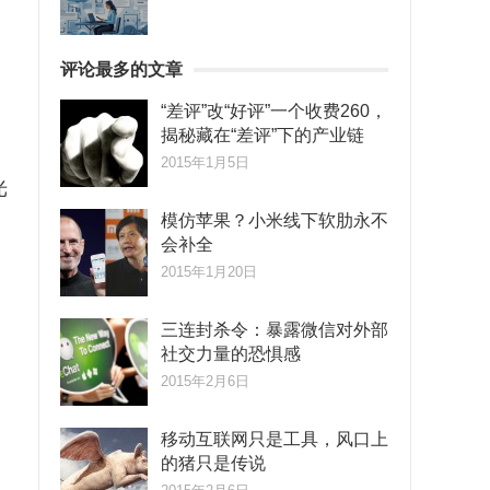
评论最多的文章
“差评”改“好评”一个收费260，
揭秘藏在“差评”下的产业链
2015年1月5日
光
模仿苹果？小米线下软肋永不
会补全
2015年1月20日
三连封杀令：暴露微信对外部
社交力量的恐惧感
2015年2月6日
移动互联网只是工具，风口上
的猪只是传说