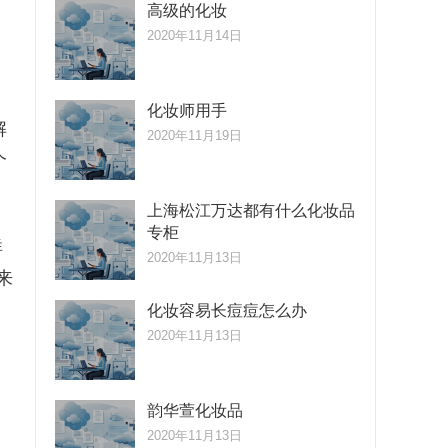
高级的化妆
2020年11月14日
化妆师用手
解
2020年11月19日
个
上海松江万达都有什么化妆品
专柜
群
2020年11月13日
来
，
化妆容易长痘痘怎么办
2020年11月13日
韵华萱化妆品
2020年11月13日