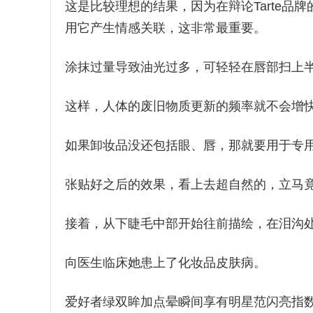
这是比较理想的结果，因为在辩论Tarte品牌
用它产生情感关联，这非常最重要。
涂抹过量导致油光过多，可轻轻在唇部扫上
这样，人体的废旧物质更新的频率就不会增
如果卸妆品没还包括眼、唇，那就要用于专
张贴好之后的效果，看上去超自然的，立马
接着，从下睫毛中部开始往前描绘，在泪沟
向医生临床她患上了化妆品皮肤病。
爱好者绿双眸加点晕瞬间享有明星范闪亮指