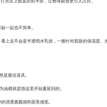
粉，打亮在上眼皮的前半部，让整体眼妆更引人注目。
张贴一起也不简单。
，看上去不会是半透明水乳状，一般针对肌肤的保湿度、
然是最佳道具。
因为油都就是指这里开始蔓延到的。
神的清透素颜感和甜美感觉。