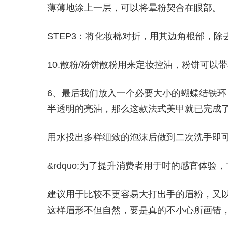
薄薄地涂上一层，可以将晕粉契合在眼部。
STEP3：将化妆棉对折，用其边角根部，
10.散粉/粉饼散粉用来定妆控油，粉饼可以
6、最后我们放入一个必要大小的蝴蝶结铁
半透明的亮油，那么这款法式美甲就已完成了
用水投出多样细致的泡沫后做到二次洗手即
&rdquo;为了提升消费者用于时的感官体验，
建议用于比较不更容易大打出手的眉粉，又
这样眉形不但自然，要是真的不小心所画错