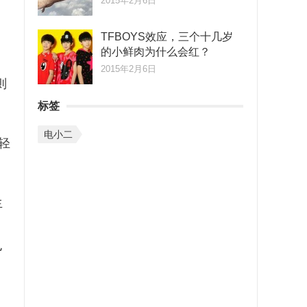
2015年2月6日
TFBOYS效应，三个十几岁
的小鲜肉为什么会红？
2015年2月6日
则
标签
电小二
轻
生
也
。