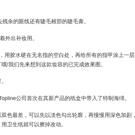
除去残余的眼线还有睫毛根部的睫毛膏。
带着外出补妆用。
环，用胶水硬在无名指的空白处，再给所有的指甲涂上一层
哦!我们先来想到这款妆容的已完成效果图。
可。
Topline公司首次在其新产品的纸盒中带入了特制海绵。
以双色最差，可以先以淡色勾出轮廓，再慢慢用深色加剧
，用卫生纸就可以擦掉改动。