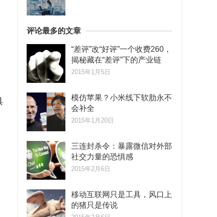
评论最多的文章
“差评”改“好评”一个收费260，
揭秘藏在“差评”下的产业链
2015年1月5日
模仿苹果？小米线下软肋永不
具
会补全
2015年1月20日
三连封杀令：暴露微信对外部
社交力量的恐惧感
2015年2月6日
移动互联网只是工具，风口上
的猪只是传说