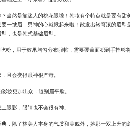
神？当然是靠迷人的桃花眼啦！韩妆有个特点就是要有甜
只要一皱眉，男神的心就揪起来啦！散发出转弯滚的眉型
眉型，也是韩式基础眉型。
不吃粉，用于效果均匀分布服帖，需要覆盖面积到手指够
形，且会变得眼神很严苛。
的彩妆更加出众，道别扁平脸。
没上眼影，眼睛也不会很有神。
经典，除了林美人本身的气质和美貌外，她那一双上升的