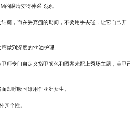
MM的眼睛变得神采飞扬。
会结痂，而在丢弃痂的期间，不要用手去碰，让它自己开
廊做到深度的?h油护理。
美甲师专门自定义指甲颜色和图案来配上秀场主题，美甲
然而却呼吸困难用作亚洲女生。
朴实个性。