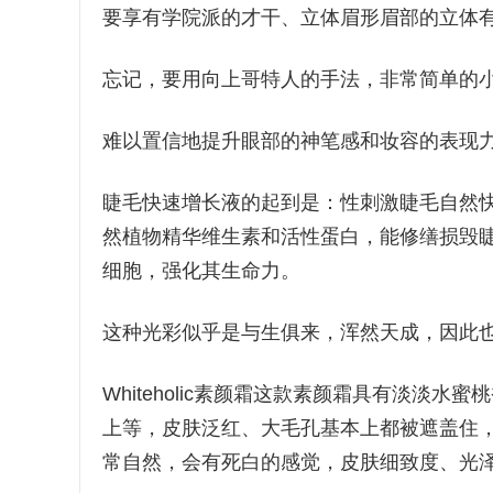
要享有学院派的才干、立体眉形眉部的立体
忘记，要用向上哥特人的手法，非常简单的
难以置信地提升眼部的神笔感和妆容的表现
睫毛快速增长液的起到是：性刺激睫毛自然快
然植物精华维生素和活性蛋白，能修缮损毁
细胞，强化其生命力。
这种光彩似乎是与生俱来，浑然天成，因此
Whiteholic素颜霜这款素颜霜具有淡淡
上等，皮肤泛红、大毛孔基本上都被遮盖住
常自然，会有死白的感觉，皮肤细致度、光