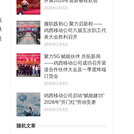
开展2026年迎新春联欢会
2026年2月4日
表
履职践初心 聚力启新程——
肤
鸡西移动公司六届五次职工代
表大会胜利召开
性
2026年2月4日
聚力5G 赋能伙伴 共拓新局
——鸡西移动公司成功召开渠
道合作伙伴大会及一季度终端
订货会
，
2026年2月4日
鸡西移动公司启动“赋能建功”
2026年“开门红”劳动竞赛
2026年2月4日
随机文章