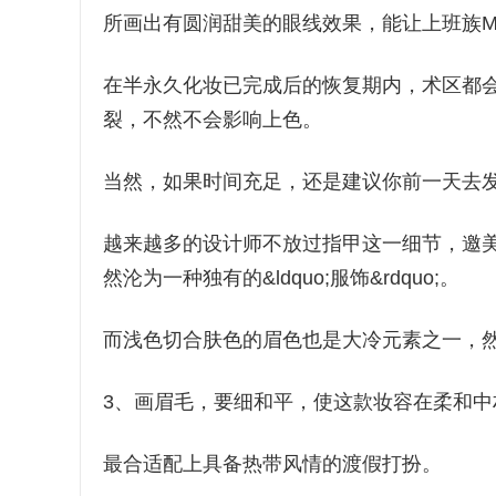
所画出有圆润甜美的眼线效果，能让上班族
在半永久化妆已完成后的恢复期内，术区都
裂，不然不会影响上色。
当然，如果时间充足，还是建议你前一天去发
越来越多的设计师不放过指甲这一细节，邀
然沦为一种独有的&ldquo;服饰&rdquo;。
而浅色切合肤色的眉色也是大冷元素之一，
3、画眉毛，要细和平，使这款妆容在柔和中
最合适配上具备热带风情的渡假打扮。