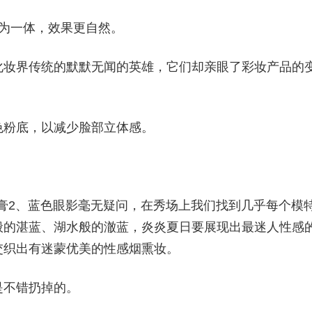
为一体，效果更自然。
化妆界传统的默默无闻的英雄，它们却亲眼了彩妆产品的
色粉底，以减少脸部立体感。
唇膏2、蓝色眼影毫无疑问，在秀场上我们找到几乎每个模
般的湛蓝、湖水般的澈蓝，炎炎夏日要展现出最迷人性感
交织出有迷蒙优美的性感烟熏妆。
是不错扔掉的。