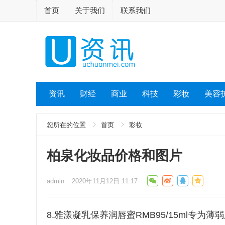
首页
关于我们
联系我们
资讯
财经
商业
科技
彩妆
美容
您所在的位置
首页
彩妆
柏泉化妆品价格和图片
admin
2020年11月12日 11:17
8.雅漾凝乳保养润唇蜜RMB95/15ml专