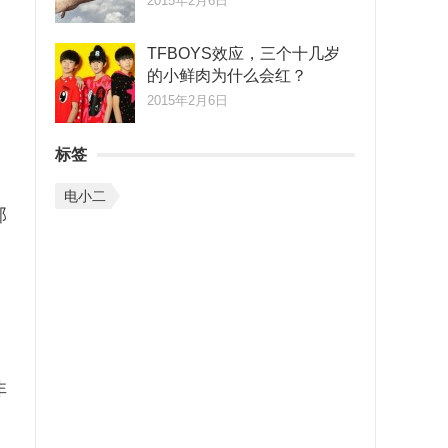
2015年2月6日
TFBOYS效应，三个十几岁
的小鲜肉为什么会红？
2015年2月6日
标签
电小二
部
非