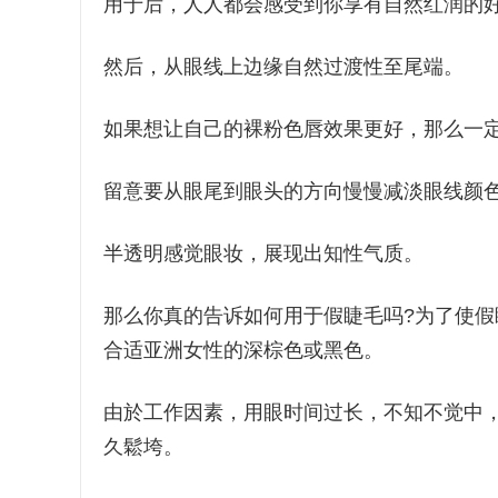
用于后，人人都会感受到你享有自然红润的
然后，从眼线上边缘自然过渡性至尾端。
如果想让自己的裸粉色唇效果更好，那么一
留意要从眼尾到眼头的方向慢慢减淡眼线颜
半透明感觉眼妆，展现出知性气质。
那么你真的告诉如何用于假睫毛吗?为了使
合适亚洲女性的深棕色或黑色。
由於工作因素，用眼时间过长，不知不觉中
久鬆垮。