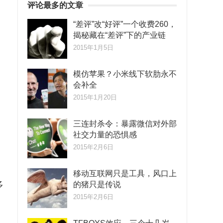
评论最多的文章
“差评”改“好评”一个收费260，
揭秘藏在“差评”下的产业链
2015年1月5日
模仿苹果？小米线下软肋永不
会补全
2015年1月20日
三连封杀令：暴露微信对外部
社交力量的恐惧感
2015年2月6日
移动互联网只是工具，风口上
多
的猪只是传说
2015年2月6日