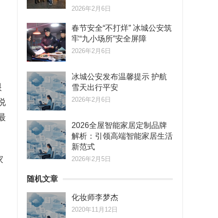
2026年2月6日
春节安全“不打烊” 冰城公安筑
牢“九小场所”安全屏障
2026年2月6日
冰城公安发布温馨提示 护航
眼
雪天出行平安
2026年2月6日
说
最
2026全屋智能家居定制品牌
解析：引领高端智能家居生活
新范式
家
2026年2月5日
随机文章
化妆师李梦杰
2020年11月12日