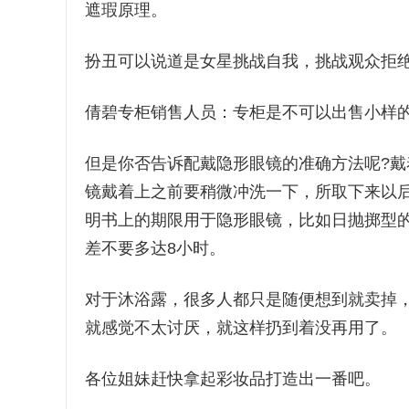
遮瑕原理。
扮丑可以说道是女星挑战自我，挑战观众拒
倩碧专柜销售人员：专柜是不可以出售小样
但是你否告诉配戴隐形眼镜的准确方法呢?戴
镜戴着上之前要稍微冲洗一下，所取下来以后
明书上的期限用于隐形眼镜，比如日抛掷型的
差不要多达8小时。
对于沐浴露，很多人都只是随便想到就卖掉
就感觉不太讨厌，就这样扔到着没再用了。
各位姐妹赶快拿起彩妆品打造出一番吧。