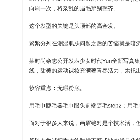
向刷一次，将杂乱的眉毛辨别整齐。
这个发型的关键是头顶部的高金发。
紧紧分列在潮湿肌肤问题之后的苦恼就是暗
某时尚杂志公开发表少女时代Yuri全新写
线，甜美的运动裸妆充满著青春活力，烘托
妆容重点：无暇粉底。
用毛巾睫毛器毛巾眼头前端睫毛step2：
而对于很多人来说，画眉绝对是个技术活，