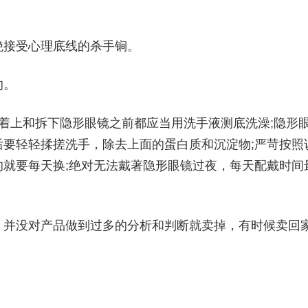
绝接受心理底线的杀手锏。
的。
着上和拆下隐形眼镜之前都应当用洗手液测底洗澡;隐形
要轻轻揉搓洗手，除去上面的蛋白质和沉淀物;严苛按照
就要每天换;绝对无法戴著隐形眼镜过夜，每天配戴时间
，并没对产品做到过多的分析和判断就卖掉，有时候卖回