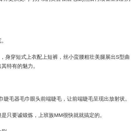
沉。
真集，身穿短式上衣配上短裤，丝小蛮腰粗壮美腿展出S型曲
出其特有的魅力。
用毛巾睫毛器毛巾眼头前端睫毛，让前端睫毛呈现出放射状。
但是只要诚锻炼，上班族MM很快就就搞定的。