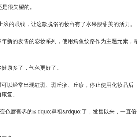
还是很失望的。
条细白上滚的眼线，让这款脱俗的妆容有了水果般甜美的活力。
012年新的发售的彩妆系列，使用鳄鱼纹路作为主题元素，
体健康多了，气色更好了。
时可以经常出现红斑、斑丘疹、丘疹，停止使用化妆品后
而康复。
变色唇膏界的&ldquo;鼻祖&rdquo;了，发售以来，一直倍