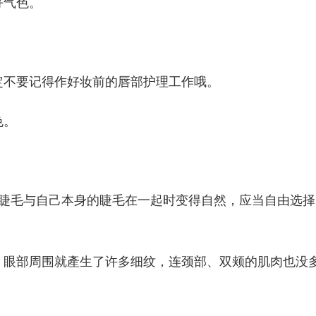
好气色。
定不要记得作好妆前的唇部护理工作哦。
色。
假睫毛与自己本身的睫毛在一起时变得自然，应当自由选择
，眼部周围就產生了许多细纹，连颈部、双颊的肌肉也没