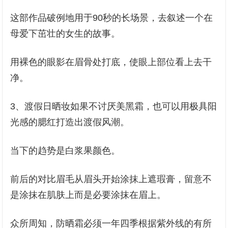
这部作品破例地用于90秒的长场景，去叙述一个在
母爱下茁壮的女生的故事。
用裸色的眼影在眉骨处打底，使眼上部位看上去干
净。
3、渡假日晒妆如果不讨厌美黑霜，也可以用极具阳
光感的腮红打造出渡假风潮。
当下的趋势是白浆果颜色。
前后的对比眉毛从眉头开始涂抹上遮瑕膏，留意不
是涂抹在肌肤上而是必要涂抹在眉上。
众所周知，防晒霜必须一年四季根据紫外线的有所