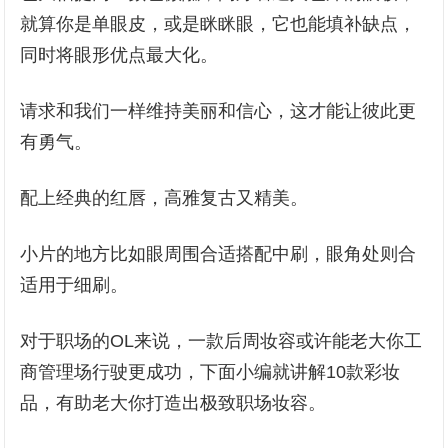
就算你是单眼皮，或是眯眯眼，它也能填补缺点，
同时将眼形优点最大化。
请求和我们一样维持美丽和信心，这才能让彼此更
有勇气。
配上经典的红唇，高雅复古又精美。
小片的地方比如眼周围合适搭配中刷，眼角处则合
适用于细刷。
对于职场的OL来说，一款后周妆容或许能老大你工
商管理场行驶更成功，下面小编就讲解10款彩妆
品，有助老大你打造出极致职场妆容。