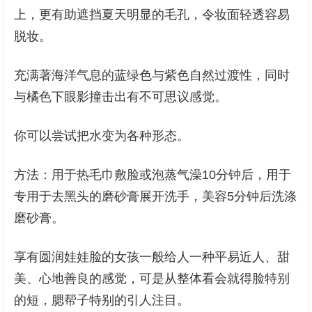
上，更有助遮挡夏天明显的毛孔，令妆面轻透容易
脱妆。
充满著海洋气息的蓝绿色与紫色自然过渡性，同时
与橘色下眼影撞击出有不可思议感觉。
你可以尝试把水变为各种形态。
方法：用于热毛巾敷脸或泡蒸气澡10分钟后，用于
专用于去黑头的磨砂膏展开洗手，美容5分钟后洗涤
磨砂膏。
享有圆润娃娃脸的女孩一般给人一种平易近人、甜
美、心地善良的感觉，可是从整体看会就得脸特别
的短，腮帮子特别的引人注目。