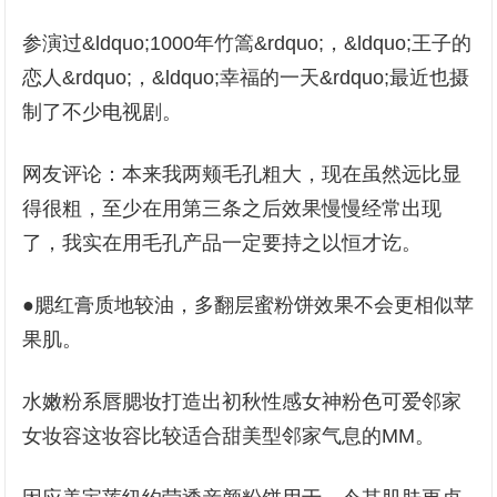
参演过&ldquo;1000年竹篙&rdquo;，&ldquo;王子的
恋人&rdquo;，&ldquo;幸福的一天&rdquo;最近也摄
制了不少电视剧。
网友评论：本来我两颊毛孔粗大，现在虽然远比显
得很粗，至少在用第三条之后效果慢慢经常出现
了，我实在用毛孔产品一定要持之以恒才讫。
●腮红膏质地较油，多翻层蜜粉饼效果不会更相似苹
果肌。
水嫩粉系唇腮妆打造出初秋性感女神粉色可爱邻家
女妆容这妆容比较适合甜美型邻家气息的MM。