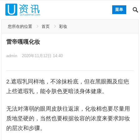
菜单
您所在的位置
首页
彩妆
雷帝嘎嘎化妆
admin
2020年11月12日 14:40
2.遮瑕乳同样地，不涂抹粉底，但在黑眼圈及痘疤
上些遮瑕乳，能令肤色更暗淡身体健康。
无法对薄弱的眼周皮肤往返滚，化妆棉也要尽量用
质地坚硬的，当然也要根据妆容的浓度来要求卸妆
的层次和步骤。