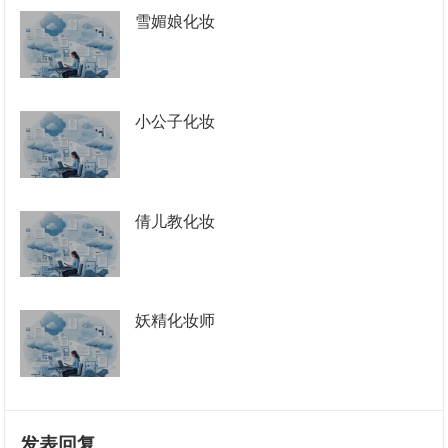
雪媚娘化妆
小公子化妆
倩儿教化妆
妖精化妆师
发表回复