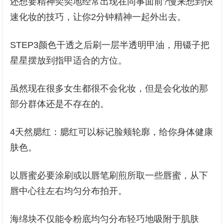
还想要精神奕奕地经常出现在同事面前?慢来想到快
速化妆的技巧，让你2分钟精神一起外出去。
STEP3颜色干透之后刷一层半透明甲油，用镊子把
星星摆放到指甲适合的方位。
虽然现在很多女生都很不会化妆，但是会化妆的那
部分群体还是不存在的。
4天然腮红：腮红可以标记脸颊轮廓，给你身体健康
肤色。
以唇蜜必要涂刷或以唇笔刷煎所取一些唇蜜，从下
唇中心往左右均匀分布拍开。
海绵块不仅能令粉底均匀分布轻巧地吸附于肌肤