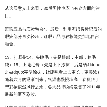
从这层意义上来看，80后男性也应当有这方面的注
目。
遮瑕五品与底妆融合4、最后，利用海绵将标记后的
瑕疵部分再次轻压，遮瑕五品与底妆能更加地自然
融合。
13、打胭指14、夹睫毛（先是根部，中部，睫毛
钝）15、上睫毛膏（先是上下涂抹，后是纳&ldquo;
之&rdquo;字型涂抹，让睫毛看上去更长，更美浓）
随着六月的逐渐到来，气温也慢慢增高，春夏限于
型彩妆依然风行之余，各大品牌纷纷发售了2011年
最新的夏季彩妆。