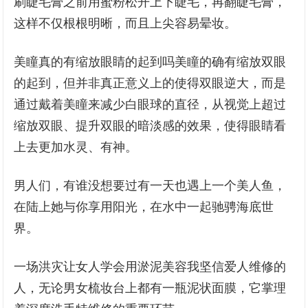
刷睫毛膏之前用蜜粉松开上下睫毛，再翻睫毛膏，
这样不仅根根明晰，而且上尖容易晕妆。
美瞳真的有缩放眼睛的起到吗美瞳的确有缩放双眼
的起到，但并非真正意义上的使得双眼逆大，而是
通过戴着美瞳来减少白眼球的直径，从视觉上超过
缩放双眼、提升双眼的暗淡感的效果，使得眼睛看
上去更加水灵、有神。
男人们，有谁没想要过有一天也遇上一个美人鱼，
在陆上她与你享用阳光，在水中一起驰骋海底世
界。
一场洪灾让女人学会用淤泥美容我坚信爱人维修的
人，无论男女梳妆台上都有一瓶泥状面膜，它掌理