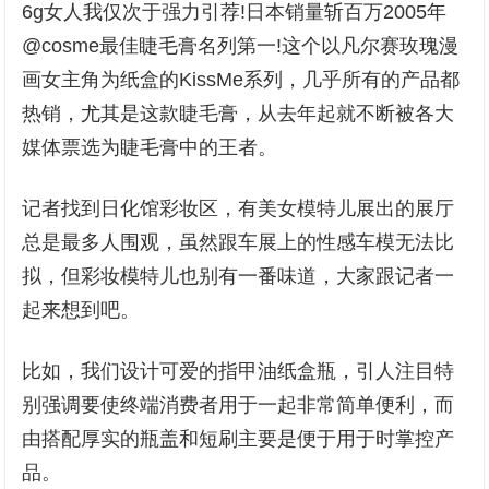
6g女人我仅次于强力引荐!日本销量斩百万2005年
@cosme最佳睫毛膏名列第一!这个以凡尔赛玫瑰漫
画女主角为纸盒的KissMe系列，几乎所有的产品都
热销，尤其是这款睫毛膏，从去年起就不断被各大
媒体票选为睫毛膏中的王者。
记者找到日化馆彩妆区，有美女模特儿展出的展厅
总是最多人围观，虽然跟车展上的性感车模无法比
拟，但彩妆模特儿也别有一番味道，大家跟记者一
起来想到吧。
比如，我们设计可爱的指甲油纸盒瓶，引人注目特
别强调要使终端消费者用于一起非常简单便利，而
由搭配厚实的瓶盖和短刷主要是便于用于时掌控产
品。