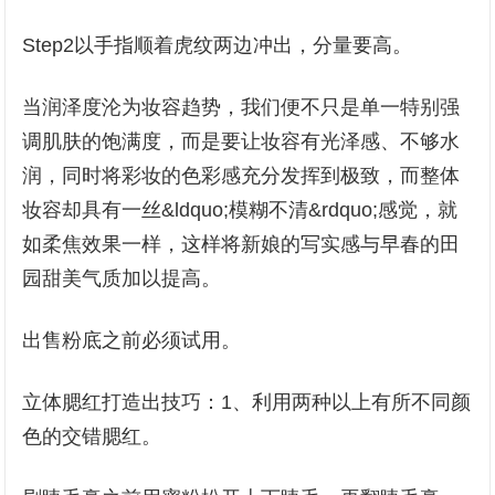
Step2以手指顺着虎纹两边冲出，分量要高。
当润泽度沦为妆容趋势，我们便不只是单一特别强
调肌肤的饱满度，而是要让妆容有光泽感、不够水
润，同时将彩妆的色彩感充分发挥到极致，而整体
妆容却具有一丝&ldquo;模糊不清&rdquo;感觉，就
如柔焦效果一样，这样将新娘的写实感与早春的田
园甜美气质加以提高。
出售粉底之前必须试用。
立体腮红打造出技巧：1、利用两种以上有所不同颜
色的交错腮红。