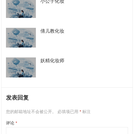
小公子化妆
倩儿教化妆
妖精化妆师
发表回复
您的邮箱地址不会被公开。
必填项已用
*
标注
评论
*