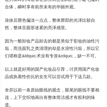
合体，瞬时享有前所未有的华丽外观。
涂抹后唇色偏淡一点点，整体唇部的光泽比较自
然，整体呈圆形迷雾的亮泽感觉。
因为一般卸妆产品卸去的都是类似于彩妆的油性污
垢，而洗面乳之类清理的却是水溶性污垢，所以它
们堪称是&ldquo;术业有专攻&rdquo;，缺一不可。
以上就是好用的国产化妆品引荐，讨厌用国产化妆
品或执着性价比的女生可以尝试用于下这几款。
舍弃以前一条原始眼线的观念，眼尾的眼线不要相
连，上下交织地画出有整体简洁感才有权利的味
道。