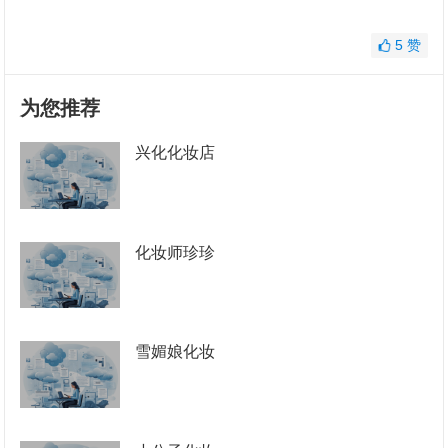
5
赞
为您推荐
兴化化妆店
化妆师珍珍
雪媚娘化妆