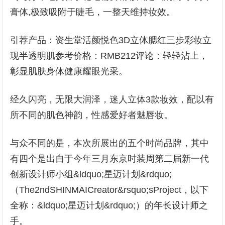
膏体,极致吸附于睫毛，一整天维持妆效。
引荐产品：资生堂活颜悦色3D立体腮红三步彩妆立
现半透明肌参考价格：RMB212评论：轻轻沾上，
彰显肌肤身体健康耀眼光采。
经久闪亮，无限大润泽，迷人立体3款妆效，配以有
所不同的肌色神韵，性感爱好者魅唇妆。
与众不同的是，本次所展出的五个时尚品牌，其中
有四个是出自于今年三月东京时装周第二届新一代
创新设计师小组&ldquo;星迈计划&rdquo;
（The2ndSHINMAICreator&rsquo;sProject，以下
全称：&ldquo;星迈计划&rdquo;）的年长设计师之
手。