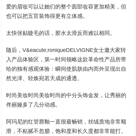
爱的眉妆可以让她们的整个面部妆容更加精美，但
也可以把五官装饰得更有立体感。
太快张贴睫毛的话，胶水太滑反而难以相同。
随后，V&eacute;roniqueDELVIGNE女士邀大家转
入产品体验区，第一时间领略这款革命性产品所带
给的独有感观体验：瞬间使肌肤由内而外呈现出自
然光泽、轻焕宛若天成的通透。
时尚美妆时尚美妆时尚的中分头饰金发，让秀丽的
佟丽娅多了几分动感。
阿玛尼的红管唇釉一直很最畅销，丝绒质地非常顺
滑，不粘腻不忽腊，饱和度和长久度都非常能打。