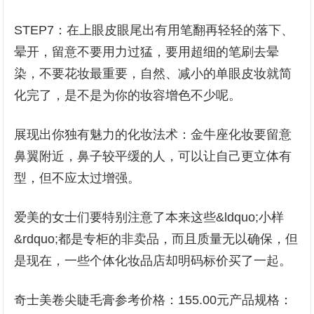
STEP7：在上眼皮眼尾出有用笔翻再轻轻的落下、
晕开，留意不要用力过猛，要用超细的笔刷去晕
染，不要花妆最重要，自然、减小的单眼皮妆就简
化完了，是不是为你的妆容增色不少呢。
展现出你独有魅力的化妆法术：金牛座化妆要留意
鼻翼附近，鼻子较平缓的人，可以让自己更立体有
型，但不应太过增强。
爱美的女士们要特别注意了本来这些&ldquo;小样
&rdquo;都是专柜的非卖品，而且质量无以确保，但
是现在，一些个体化妆品店却明码标价买了一起。
奇士美卷尖睫毛膏参考价格：155.00元产品规格：