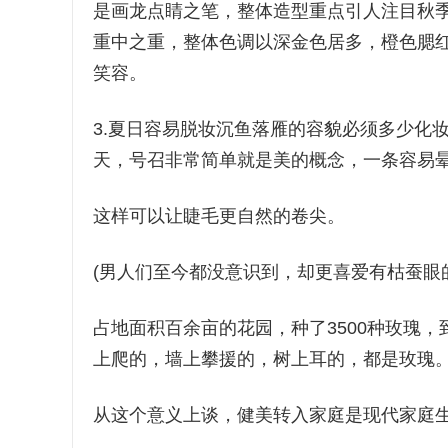
是画龙点睛之笔，整体造型重点引人注目秋
重中之重，整体色调以深金色居多，橙色腮
笑容。
3.夏日容易脱妆沉鱼落雁的容貌必须多少化
天，号召非常简单就是美的概念，一条容易
这样可以让睫毛更自然的卷尖。
(男人们至今都没意识到，却更喜爱有枯蚕眼
占地面积百余亩的花园，种了3500种玫瑰
上爬的，墙上攀援的，树上耳的，都是玫瑰
从这个意义上谈，健美转入家庭是现代家庭