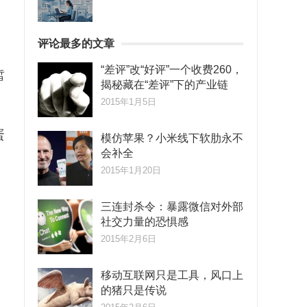
评论最多的文章
“差评”改“好评”一个收费260，
皙
揭秘藏在“差评”下的产业链
2015年1月5日
蛋
模仿苹果？小米线下软肋永不
会补全
2015年1月20日
三连封杀令：暴露微信对外部
社交力量的恐惧感
2015年2月6日
移动互联网只是工具，风口上
的猪只是传说