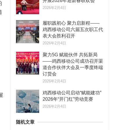
开展2026年迎新春联欢会
的
2026年2月4日
情
履职践初心 聚力启新程——
鸡西移动公司六届五次职工代
表大会胜利召开
2026年2月4日
聚力5G 赋能伙伴 共拓新局
——鸡西移动公司成功召开渠
道合作伙伴大会及一季度终端
订货会
2026年2月4日
鸡西移动公司启动“赋能建功”
屋
2026年“开门红”劳动竞赛
2026年2月4日
随机文章