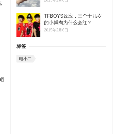
2015年2月6日
魂
TFBOYS效应，三个十几岁
的小鲜肉为什么会红？
2015年2月6日
标签
电小二
果姐
，