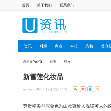
首页
关于我们
联系我们
资讯
财经
商业
科技
彩妆
美容
您所在的位置
首页
彩妆
新雪莲化妆品
admin
2020年11月12日 14:41
尊贵精美型深金色系由妆容给人温暖可人的