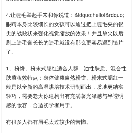
4.让睫毛举起手来和你说道：&ldquo;hello!&rdquo;
眼睛本身比较细长的女孩可以通过把上睫毛夹的很
尖的战败状来强化视觉缩放的效果！并且垫尖以后
刷上睫毛膏长长的睫毛就没有那么更容易遇到镜片
了。
1、粉饼、粉末式腮红适合人群：油性肤质、混合性
肤质妆效特点：身体健康自然粉饼、粉末式腮红一
般是以全新的高温烘培技术研制而出，质地更结实
轻巧，需要老大你建构出有充满著光泽感与半透明
感的妆容，合适初学者用于。
有很多人都有眉毛太过较少的苦恼。