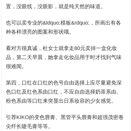
置，没眼线，没眼影，就是纯天然的味道。
也可以卖专业的&ldquo;模板&rdquo;，所画出有各
种各样漂亮的图案和形状哦。
看对方很真诚，杜女士就拿走80元卖掉一盒化妆
品，第二天早晨，她拿走化妆品用于时才找到气味
很难闻。
第四，口红在口红的色号自由选择上应尽量避免深
色口红及红色系由口红，不应自由选择奶茶系由、
粉色系由等口红来突显出日系妆容的少女感觉。
引荐KIKO的变色唇膏、黑管平头唇膏和超强茂密卷
尖纤长睫毛膏等等。