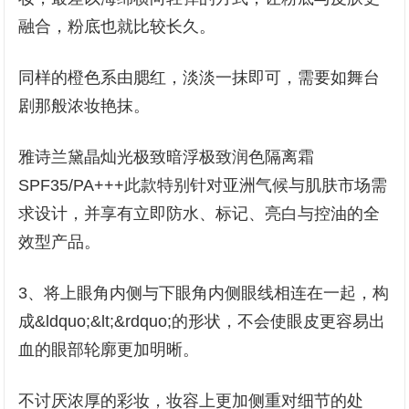
融合，粉底也就比较长久。
同样的橙色系由腮红，淡淡一抹即可，需要如舞台
剧那般浓妆艳抹。
雅诗兰黛晶灿光极致暗浮极致润色隔离霜
SPF35/PA+++此款特别针对亚洲气候与肌肤市场需
求设计，并享有立即防水、标记、亮白与控油的全
效型产品。
3、将上眼角内侧与下眼角内侧眼线相连在一起，构
成&ldquo;&lt;&rdquo;的形状，不会使眼皮更容易出
血的眼部轮廓更加明晰。
不讨厌浓厚的彩妆，妆容上更加侧重对细节的处