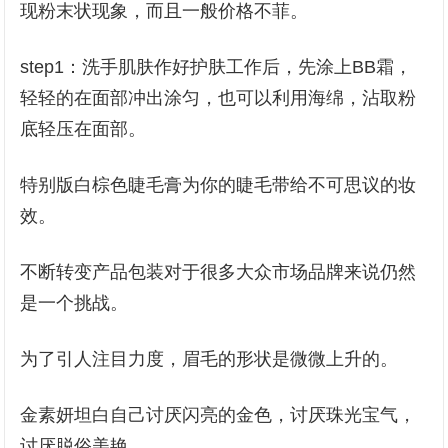
现粉末状现象，而且一般价格不菲。
step1：洗手肌肤作好护肤工作后，先涂上BB霜，
轻轻的在面部冲出涂匀，也可以利用海绵，沾取粉
底轻压在面部。
特别版白棕色睫毛膏为你的睫毛带给不可思议的妆
效。
不断转变产品包装对于很多大众市场品牌来说仍然
是一个挑战。
为了引人注目力度，眉毛的形状是微微上升的。
金素妍坦白自己讨厌闪亮的金色，讨厌珠光宝气，
讨厌脱俗美艳。