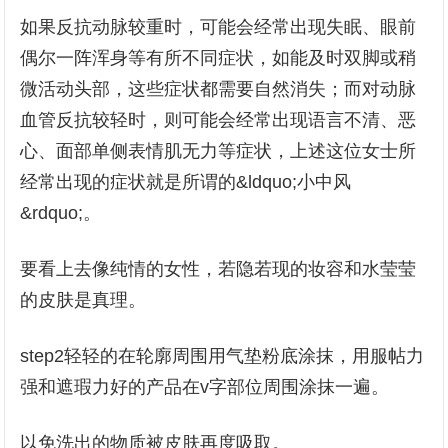
如果反抗动脉较重时，可能会经常出现失眠、眼前
偶尔一阵浑身等有所不同症状，如能及时双脚或稍
微活动头部，这些症状都需要自然消失；而对动脉
血管反抗较轻时，则可能会经常出现语言不清、恶
心、面部单侧表情肌无力等症状，上述这位女士所
经常出现的症状就是所谓的&ldquo;小中风
&rdquo;。
要看上去像纯情的女性，若隐若现的妆容和水莹莹
的皮肤是真理。
step2轻轻的在轮廓周围用气垫粉底涂抹，用服帖力
强和遮瑕力好的产品在v字部位周围涂抹一遍。
以免洗出的物质被皮肤再度吸取。