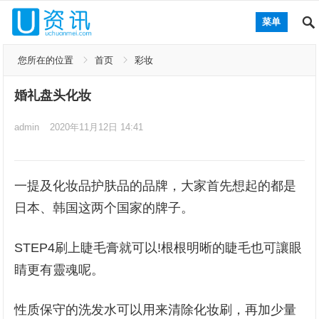
菜单
您所在的位置
首页
彩妆
婚礼盘头化妆
admin
2020年11月12日 14:41
一提及化妆品护肤品的品牌，大家首先想起的都是
日本、韩国这两个国家的牌子。
STEP4刷上睫毛膏就可以!根根明晰的睫毛也可讓眼
睛更有靈魂呢。
性质保守的洗发水可以用来清除化妆刷，再加少量