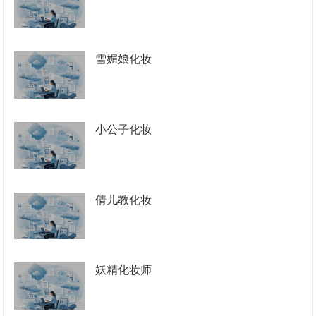
雪媚娘化妆
小公子化妆
倩儿教化妆
妖精化妆师