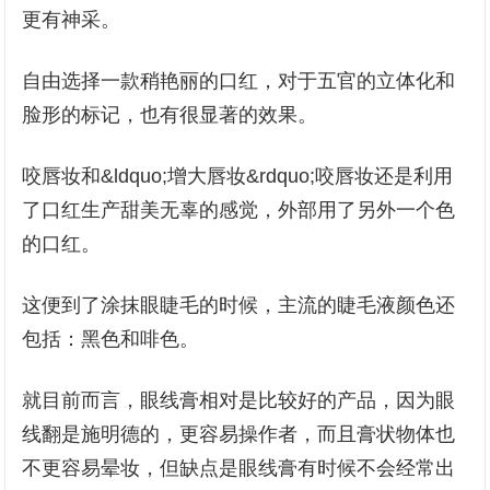
更有神采。
自由选择一款稍艳丽的口红，对于五官的立体化和
脸形的标记，也有很显著的效果。
咬唇妆和&ldquo;增大唇妆&rdquo;咬唇妆还是利用
了口红生产甜美无辜的感觉，外部用了另外一个色
的口红。
这便到了涂抹眼睫毛的时候，主流的睫毛液颜色还
包括：黑色和啡色。
就目前而言，眼线膏相对是比较好的产品，因为眼
线翻是施明德的，更容易操作者，而且膏状物体也
不更容易晕妆，但缺点是眼线膏有时候不会经常出